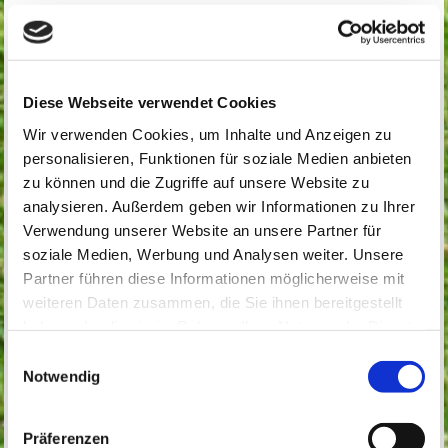
Jugendfußball
Diese Webseite verwendet Cookies
Jugendfussballobmann: Ruben v.
Keitz
Wir verwenden Cookies, um Inhalte und Anzeigen zu
Handy: 0176/24136137
personalisieren, Funktionen für soziale Medien anbieten
zu können und die Zugriffe auf unsere Website zu
analysieren. Außerdem geben wir Informationen zu Ihrer
Verwendung unserer Website an unsere Partner für
soziale Medien, Werbung und Analysen weiter. Unsere
Partner führen diese Informationen möglicherweise mit
weiteren Daten zusammen, die Sie ihnen bereitgestellt
Stellv. Jugendfussballobmann:
haben oder die sie im Rahmen Ihrer Nutzung der Dienste
Janis Otte
gesammelt haben.
Einwilligungsauswahl
Handy: 0157/54860988
Notwendig
Präferenzen