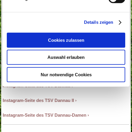
Folge uns...
Details zeigen
Cookies zulassen
Für aktuelle Infos zur Saison und dem
TSV Dannau folgt
uns auch auf Instagram!
Auswahl erlauben
Nur notwendige Cookies
Instagram-Seite des TSV Dannau I
Instagram-Seite des TSV Dannau II
Instagram-Seite des TSV Dannau-Damen