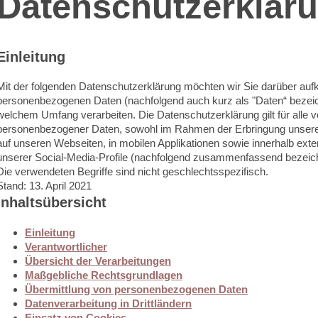
Datenschutzerklär
Einleitung
Mit der folgenden Datenschutzerklärung möchten wir Sie darüber aufkl
personenbezogenen Daten (nachfolgend auch kurz als "Daten“ bezeic
welchem Umfang verarbeiten. Die Datenschutzerklärung gilt für alle 
personenbezogener Daten, sowohl im Rahmen der Erbringung unsere
auf unseren Webseiten, in mobilen Applikationen sowie innerhalb exte
unserer Social-Media-Profile (nachfolgend zusammenfassend bezeich
Die verwendeten Begriffe sind nicht geschlechtsspezifisch.
Stand: 13. April 2021
Inhaltsübersicht
Einleitung
Verantwortlicher
Übersicht der Verarbeitungen
Maßgebliche Rechtsgrundlagen
Übermittlung von personenbezogenen Daten
Datenverarbeitung in Drittländern
Einsatz von Cookies