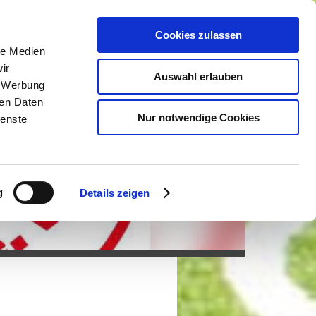
Cookies zulassen
le Medien
ir
Auswahl erlauben
, Werbung
ren Daten
Nur notwendige Cookies
ienste
g
Details zeigen