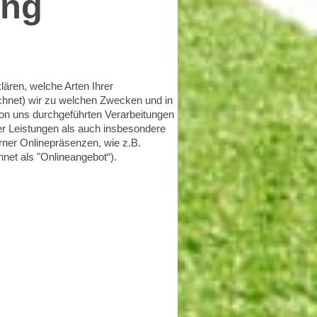
ung
ären, welche Arten Ihrer
hnet) wir zu welchen Zwecken und in
von uns durchgeführten Verarbeitungen
r Leistungen als auch insbesondere
rner Onlinepräsenzen, wie z.B.
net als "Onlineangebot“).