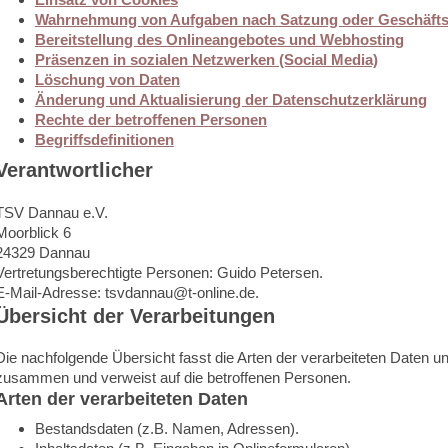
Wahrnehmung von Aufgaben nach Satzung oder Geschäft
Bereitstellung des Onlineangebotes und Webhosting
Präsenzen in sozialen Netzwerken (Social Media)
Löschung von Daten
Änderung und Aktualisierung der Datenschutzerklärung
Rechte der betroffenen Personen
Begriffsdefinitionen
Verantwortlicher
TSV Dannau e.V.
Moorblick 6
24329 Dannau
Vertretungsberechtigte Personen: Guido Petersen.
E-Mail-Adresse: tsvdannau@t-online.de.
Übersicht der Verarbeitungen
Die nachfolgende Übersicht fasst die Arten der verarbeiteten Daten u
zusammen und verweist auf die betroffenen Personen.
Arten der verarbeiteten Daten
Bestandsdaten (z.B. Namen, Adressen).