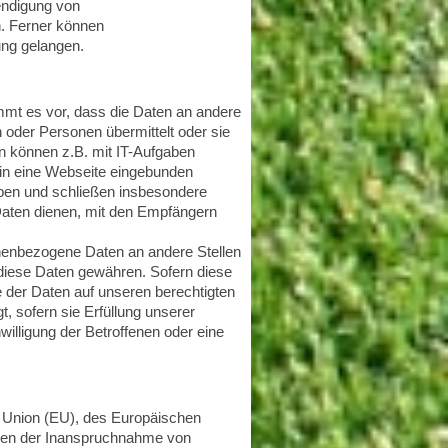
endigung von
n. Ferner können
ng gelangen.
t es vor, dass die Daten an andere
n oder Personen übermittelt oder sie
n können z.B. mit IT-Aufgaben
e in eine Webseite eingebunden
aben und schließen insbesondere
Daten dienen, mit den Empfängern
nenbezogene Daten an andere Stellen
f diese Daten gewähren. Sofern diese
e der Daten auf unseren berechtigten
t, sofern sie Erfüllung unserer
willigung der Betroffenen oder eine
en Union (EU), des Europäischen
men der Inanspruchnahme von