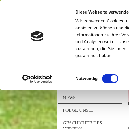
Diese Webseite verwende
Wir verwenden Cookies, um
anbieten zu können und di
Informationen zu Ihrer Ve
und Analysen weiter. Unse
zusammen, die Sie ihnen b
gesammelt haben.
Einwilligungsauswahl
Notwendig
NEWS
FOLGE UNS....
GESCHICHTE DES
VEREINS